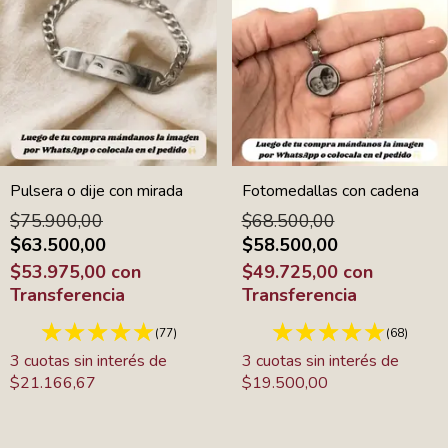
Pulsera o dije con mirada
Fotomedallas con cadena
$75.900,00
$68.500,00
$63.500,00
$58.500,00
$53.975,00
con
$49.725,00
con
Transferencia
Transferencia
(77)
(68)
3
cuotas sin interés de
3
cuotas sin interés de
$21.166,67
$19.500,00