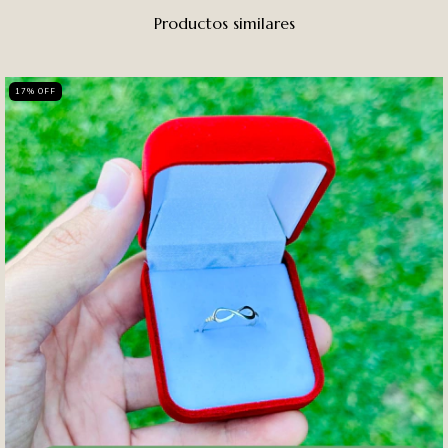
Productos similares
17
%
OFF