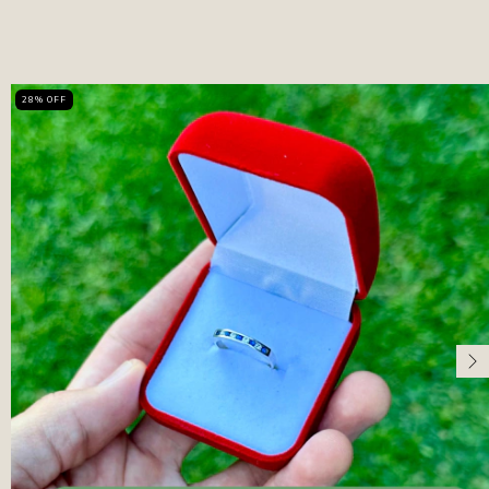
28
%
OFF