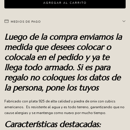
MEDIOS DE PAGO
Luego de la compra enviamos la
medida que desees colocar o
colocala en el pedido y ya te
llega todo armado. Si es para
regalo no coloques los datos de
la persona, pone los tuyos
Fabricado con plata 925 de alta calidad y piedra de onix con cubics
americanos. Es resistente al agua y es todo terreno, garantizando que no
cause alergias y se mantenga como nuevo por mucho tiempo.
Características destacadas: