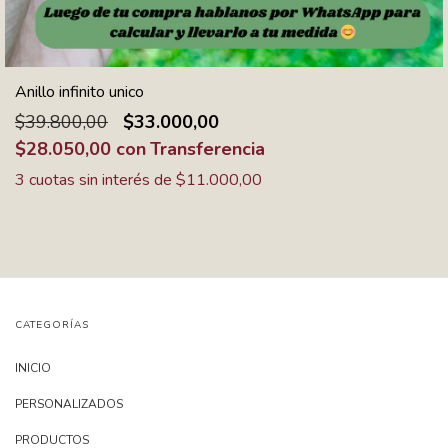
Anillo infinito unico
$39.800,00
$33.000,00
$28.050,00
con
Transferencia
3
cuotas sin interés de
$11.000,00
CATEGORÍAS
INICIO
PERSONALIZADOS
PRODUCTOS