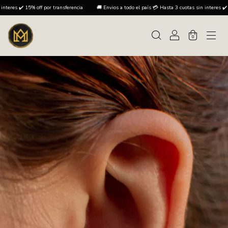
5% off por transferencia
🚚 Envios a todo el país 💳 Hasta 3 cuotas sin interes ✔️ 15% off por
0