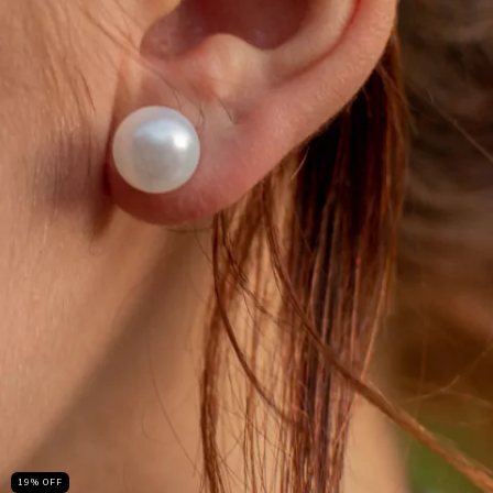
19
%
OFF