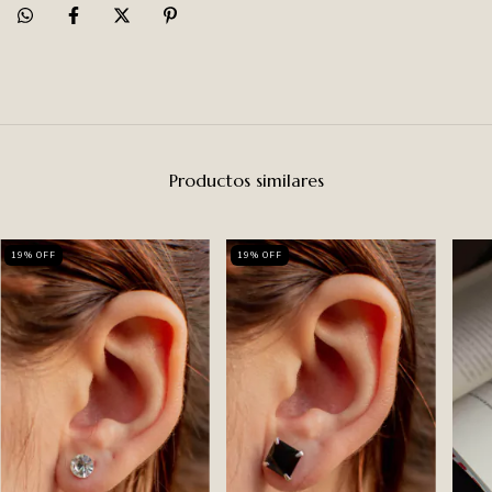
Productos similares
19
%
OFF
19
%
OFF