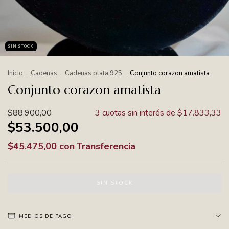
SIN STOCK
Inicio
.
Cadenas
.
Cadenas plata 925
.
Conjunto corazon amatista
Conjunto corazon amatista
$88.900,00
3
cuotas sin interés de
$17.833,33
$53.500,00
$45.475,00
con
Transferencia
MEDIOS DE PAGO