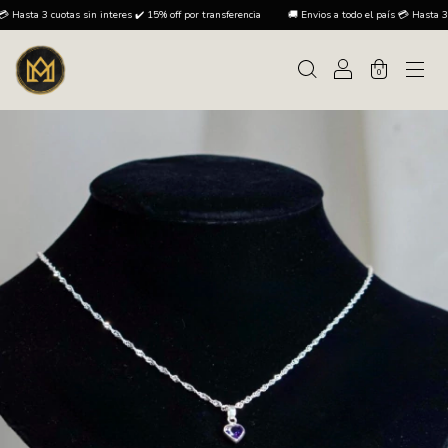
otas sin interes ✔️ 15% off por transferencia
🚚 Envios a todo el país 💳 Hasta 3 cuotas sin i
0